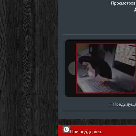
Просмотров
« Предыдущ
При поддержке