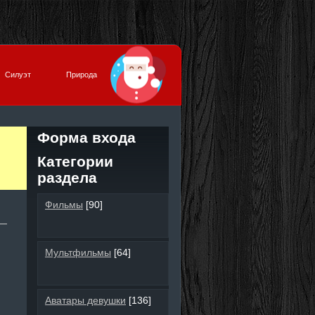
Силуэт
Природа
Форма входа
Категории
раздела
Фильмы
[90]
Мультфильмы
[64]
Аватары девушки
[136]