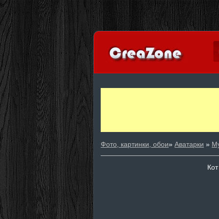
Фото, картинки, обои
»
Аватарки
»
М
Кот