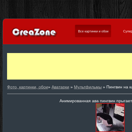
Все картинки и обои
Супер
Фото, картинки, обои
»
Аватарки
»
Мультфильмы
» Пингвин на к
Анимированная ава пингвин прыгает