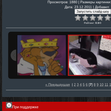
Просмотров
: 1880 |
Размеры картинки
Дата
: 23.12.2011 |
Добавил
:
Рейтинг
:
0.0
/
0
« Предыдущая
|
2
3
4
5
6
[
7
]
8
9
10
11
При поддержке