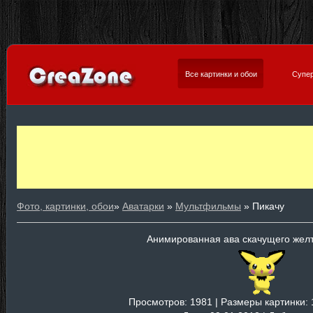
Все картинки и обои
Супер
Фото, картинки, обои
»
Аватарки
»
Мультфильмы
» Пикачу
Анимированная ава скачущего жел
Просмотров
: 1981 |
Размеры картинки
: