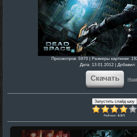
Просмотров
: 5970 |
Размеры картинки
: 1
Дата
: 13.01.2012 |
Добавил
:
Скачать
Нрав
Рейтинг
:
4.0
/
5