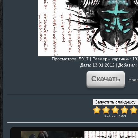
Просмотров
: 5917 |
Размеры картинки
: 1
Дата
: 13.01.2012 |
Добавил
:
Скачать
Нрав
Рейтинг
:
5.0
/
3