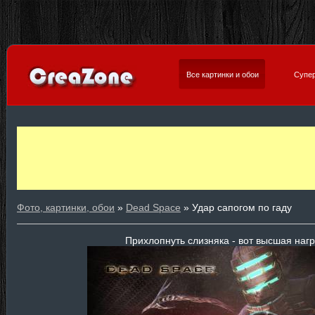
Все картинки и обои
Супер
Фото, картинки, обои
»
Dead Space
» Удар сапогом по гаду
Прихлопнуть слизняка - вот высшая наг