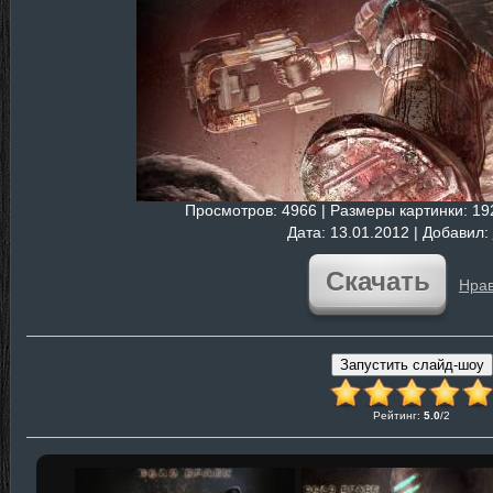
Просмотров
: 4966 |
Размеры картинки
: 1
Дата
: 13.01.2012 |
Добавил
:
Скачать
Нрав
Рейтинг
:
5.0
/
2