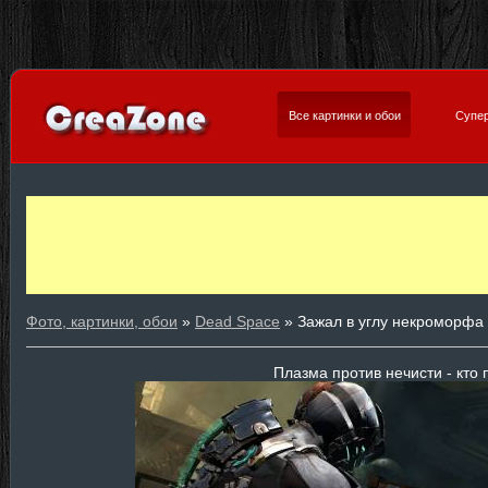
Все картинки и обои
Супер
Фото, картинки, обои
»
Dead Space
» Зажал в углу некроморфа
Плазма против нечисти - кто 