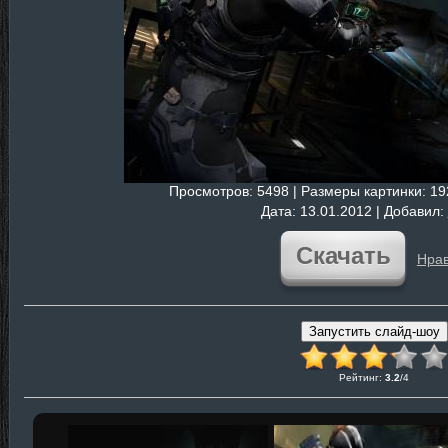
Просмотров
: 5498 |
Размеры картинки
: 1
Дата
: 13.01.2012 |
Добавил
:
Скачать
Нрав
Рейтинг
:
3.2
/
4