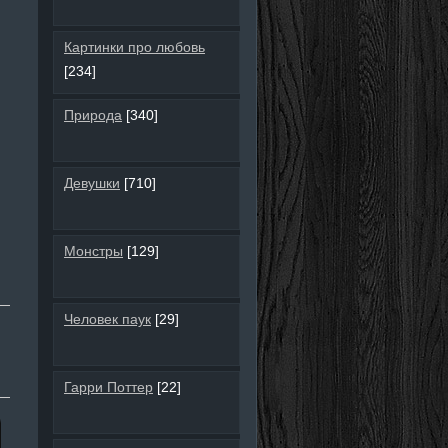
Картинки про любовь
[234]
Природа
[340]
Девушки
[710]
Монстры
[129]
Человек паук
[29]
Гарри Поттер
[22]