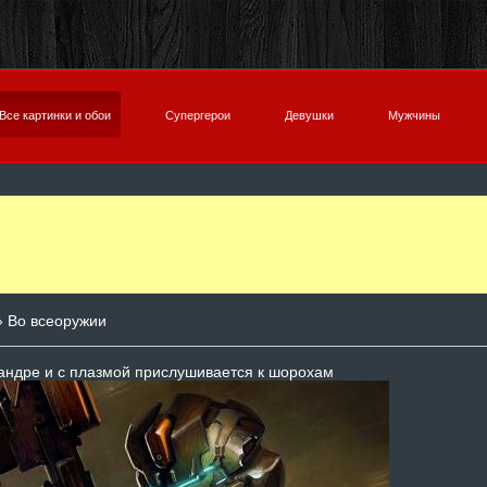
Все картинки и обои
Супергерои
Девушки
Мужчины
 Во всеоружии
андре и с плазмой прислушивается к шорохам