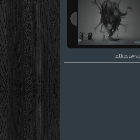
« Предыду