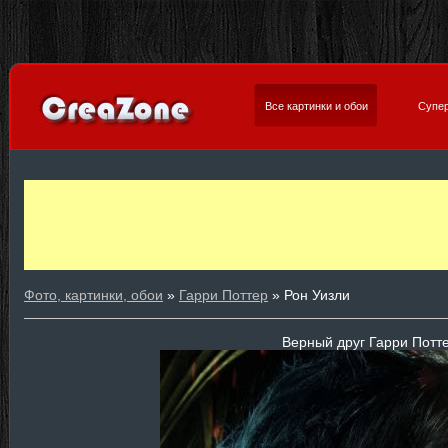
Все картинки и обои
Супер
Фото, картинки, обои
»
Гарри Поттер
» Рон Уизли
Верный друг Гарри Потт