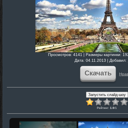
Просмотров
: 4141 |
Размеры картинки
: 1
Дата
: 04.11.2013 |
Добавил
:
Скачать
Нрав
Рейтинг
:
1.0
/
1