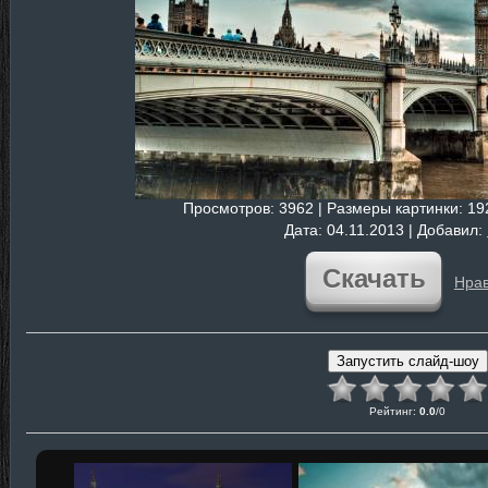
Просмотров
: 3962 |
Размеры картинки
: 1
Дата
: 04.11.2013 |
Добавил
:
Скачать
Нрав
Рейтинг
:
0.0
/
0