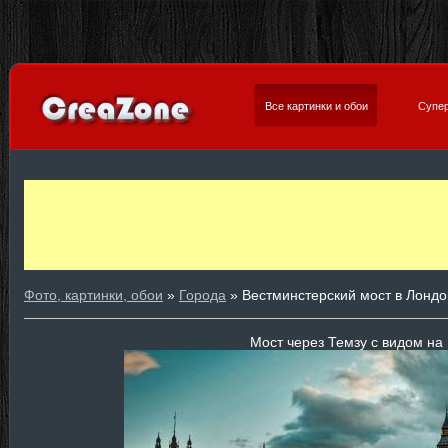
Все картинки и обои
Супер
Фото, картинки, обои
»
Города
» Вестминстерский мост в Лонд
Мост через Темзу с видом на