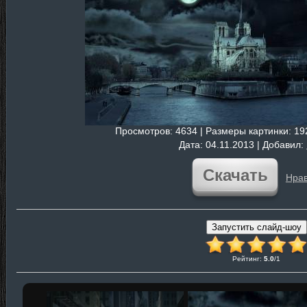
Просмотров
: 4634 |
Размеры картинки
: 1
Дата
: 04.11.2013 |
Добавил
:
Скачать
Нрав
Рейтинг
:
5.0
/
1