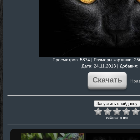
Просмотров
: 5874 |
Размеры картинки
: 2
Дата
: 24.11.2013 |
Добавил
:
Скачать
Нрав
Рейтинг
:
0.0
/
0