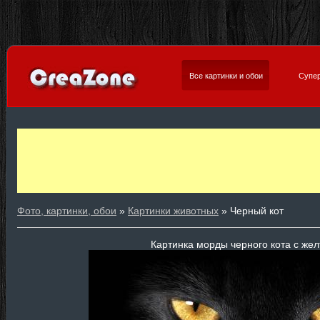
Все картинки и обои
Супер
Фото, картинки, обои
»
Картинки животных
» Черный кот
Картинка морды черного кота с же