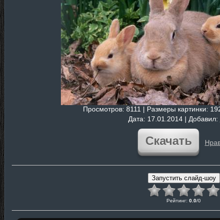
Просмотров
: 8111 |
Размеры картинки
: 1
Дата
: 17.01.2014 |
Добавил
:
Скачать
Нрав
Рейтинг
:
0.0
/
0