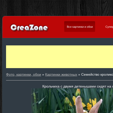
Все картинки и обои
Супер
Фото, картинки, обои
»
Картинки животных
» Семейство кролик
Крольчиха с двумя детенышами сидят на 