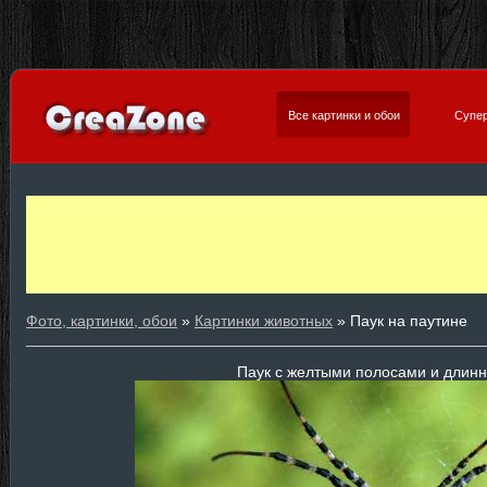
Все картинки и обои
Супер
Фото, картинки, обои
»
Картинки животных
» Паук на паутине
Паук с желтыми полосами и длин