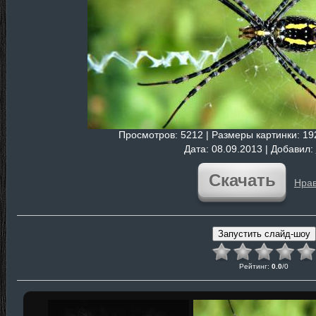
Просмотров
: 5212 |
Размеры картинки
: 1
Дата
: 08.09.2013 |
Добавил
:
Скачать
Нрав
Рейтинг
:
0.0
/
0