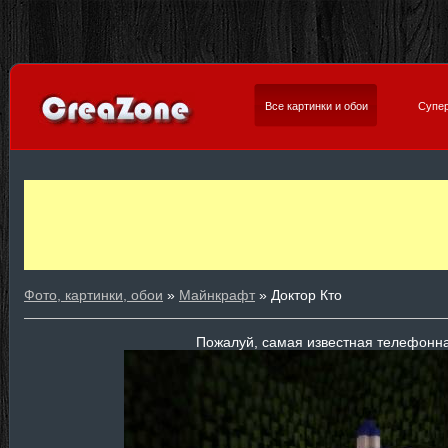
Все картинки и обои
Супер
Фото, картинки, обои
»
Майнкрафт
» Доктор Кто
Пожалуй, самая известная телефонна