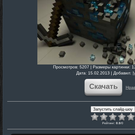
Просмотров
: 5207 |
Размеры картинки
: 
Дата
: 15.02.2013 |
Добавил
:
M
Скачать
Нрав
Рейтинг
:
0.0
/
0