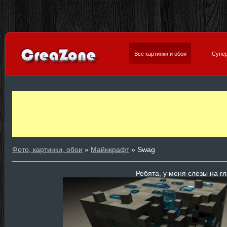
Все картинки и обои
Супер
Фото, картинки, обои
»
Майнкрафт
» Swag
Ребята, у меня слезы на гл