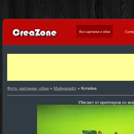
Все картинки и обои
Супер
Фото, картинки, обои
»
Майнкрафт
» Котейка
Убегает от крипперов со все