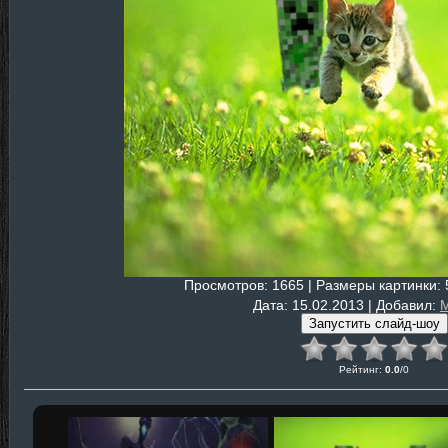
Просмотров
: 1665 |
Размеры картинки
:
Дата
: 15.02.2013 |
Добавил
:
M
Рейтинг
:
0.0
/
0