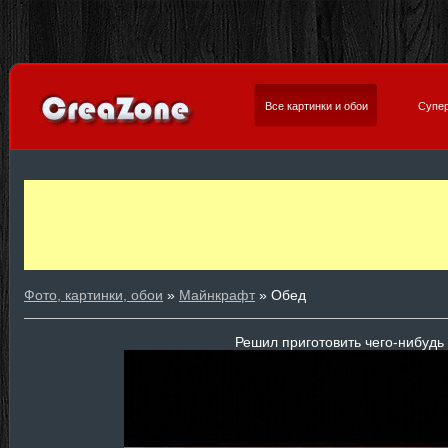
Все картинки и обои
Супер
Фото, картинки, обои
»
Майнкрафт
» Обед
Решил приготовить чего-нибудь