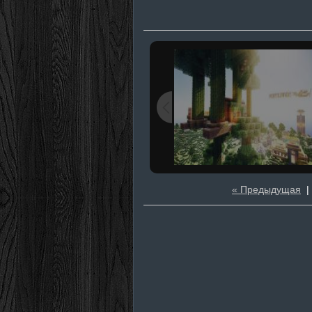
« Предыдущая
|