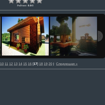
Рейтинг
:
0.0
/
0
10
11
12
13
14
15
16
[
17
]
18
19
20
|
Следующая »