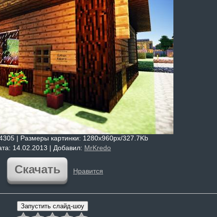
 4305 |
Размеры картинки
: 1280x960px/327.7Kb
ата
: 14.02.2013 |
Добавил
:
MrKredo
Скачать
Нравится