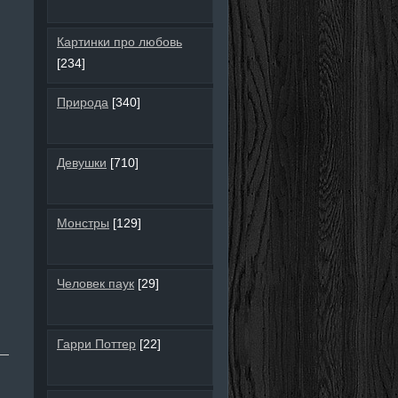
Картинки про любовь
[234]
Природа
[340]
Девушки
[710]
Монстры
[129]
Человек паук
[29]
Гарри Поттер
[22]