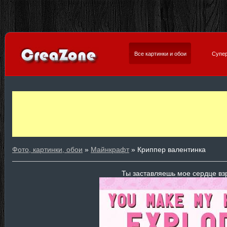
Все картинки и обои
Супер
Фото, картинки, обои
»
Майнкрафт
» Криппер валентинка
Ты заставляешь мое сердце вз