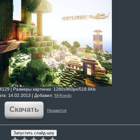
 4129 |
Размеры картинки
: 1280x960px/518.6Kb
ата
: 14.02.2013 |
Добавил
:
MrKredo
Скачать
Нравится