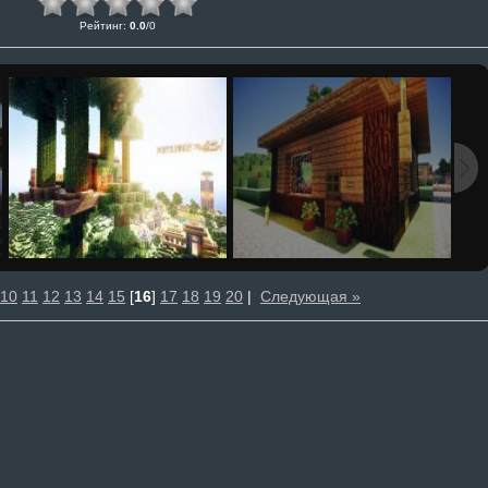
Рейтинг
:
0.0
/
0
10
11
12
13
14
15
[
16
]
17
18
19
20
|
Следующая »