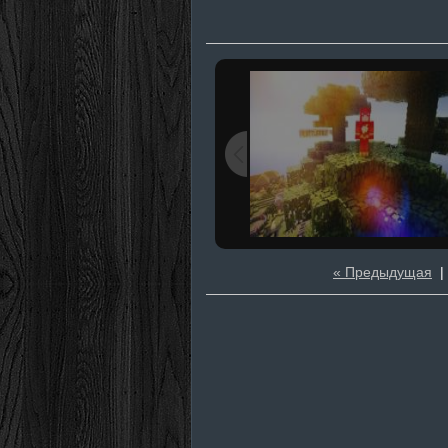
« Предыдущая
|