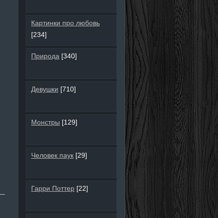
Картинки про любовь
[234]
Природа
[340]
Девушки
[710]
Монстры
[129]
Человек паук
[29]
Гарри Поттер
[22]