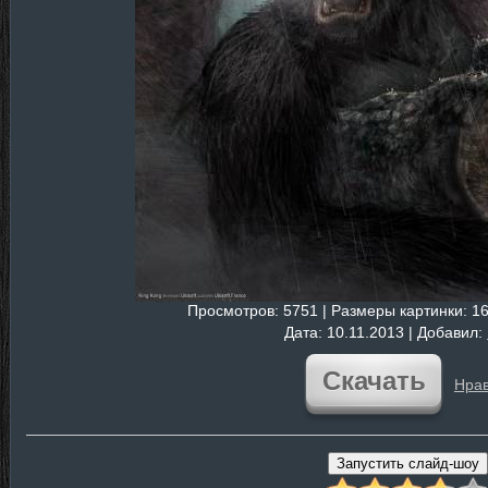
Просмотров
: 5751 |
Размеры картинки
: 1
Дата
: 10.11.2013 |
Добавил
:
Скачать
Нрав