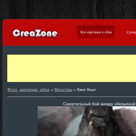
Все картинки и обои
Супер
Фото, картинки, обои
»
Монстры
» Кинг Конг
Смертельный бой между обезьяной