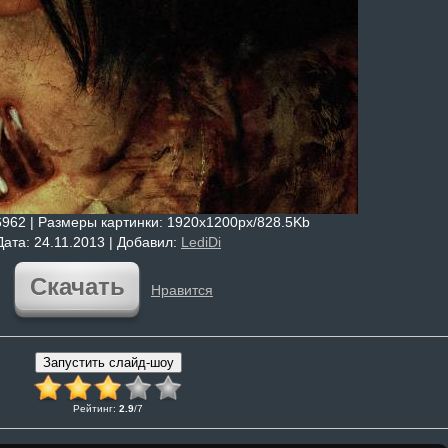
6962 |
Размеры картинки
: 1920x1200px/828.5Kb
Дата
: 24.11.2013 |
Добавил
:
LediDi
Скачать
Нравится
Рейтинг
:
2.9
/
7