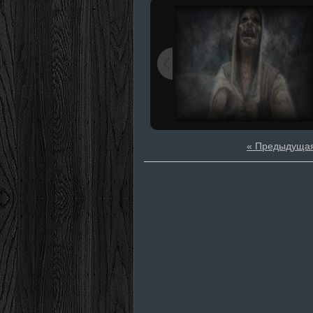
« Предыдуща