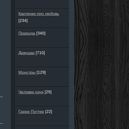
Картинки про любовь
[234]
Природа
[340]
Девушки
[710]
Монстры
[129]
Человек паук
[29]
Гарри Поттер
[22]