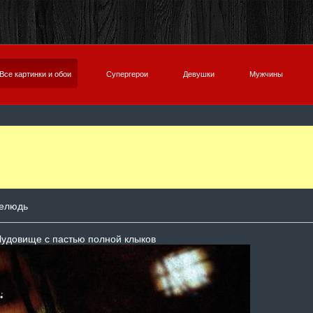
Все картинки и обои
Супергерои
Девушки
Мужчины
елюдь
Чудовище с пастью полной клыков