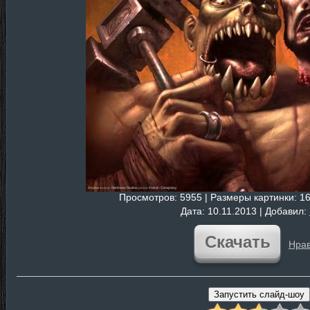
Просмотров
: 5955 |
Размеры картинки
: 1
Дата
: 10.11.2013 |
Добавил
:
Скачать
Нрав