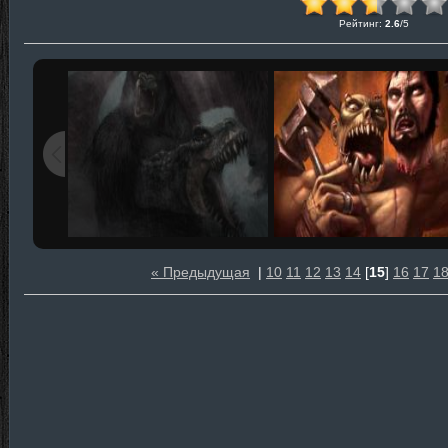
Рейтинг
:
2.6
/
5
« Предыдущая
|
10
11
12
13
14
[
15
]
16
17
1