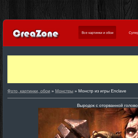
Все картинки и обои
Супер
Фото, картинки, обои
»
Монстры
» Монстр из игры Enclave
Выродок с оторванной голово