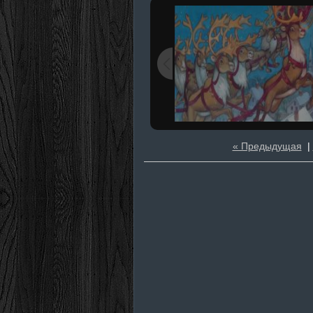
« Предыдущая
|