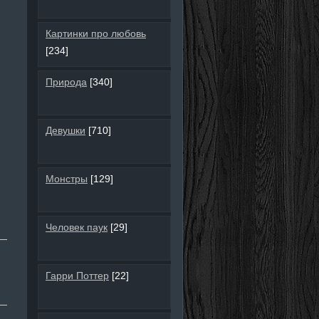
Картинки про любовь
[234]
Природа
[340]
Девушки
[710]
Монстры
[129]
Человек паук
[29]
Гарри Поттер
[22]