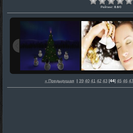
Рейтинг
:
0.0
/
0
« Предыдущая
|
39
40
41
42
43
[
44
]
45
46
4