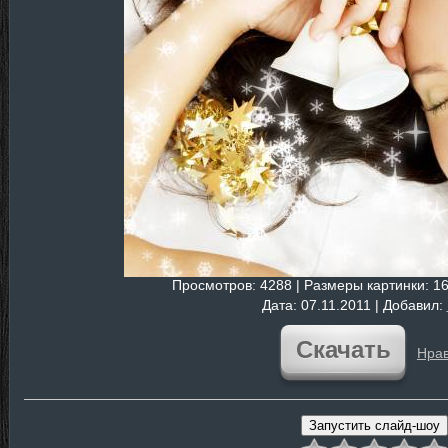
Просмотров
: 4288 |
Размеры картинки
: 1
Дата
: 07.11.2011 |
Добавил
:
Скачать
Нрав