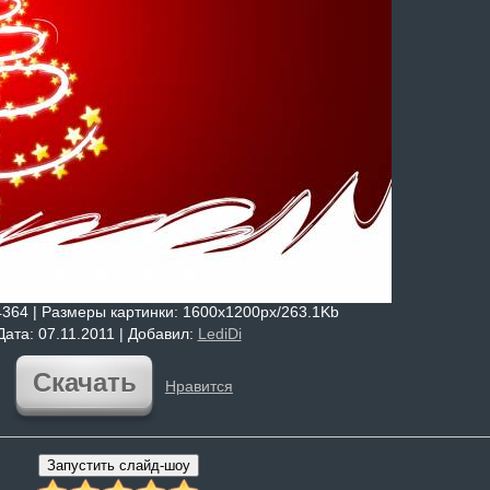
4364 |
Размеры картинки
: 1600x1200px/263.1Kb
Дата
: 07.11.2011 |
Добавил
:
LediDi
Скачать
Нравится