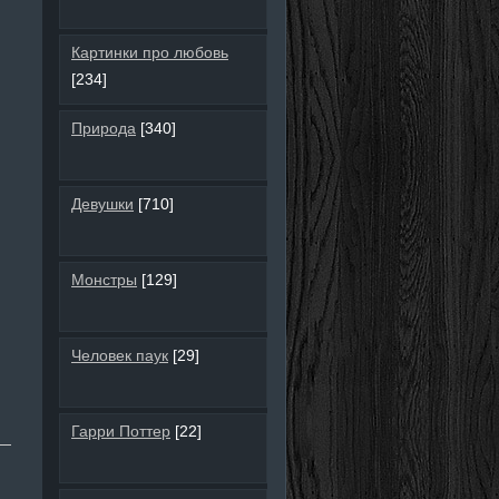
Картинки про любовь
[234]
Природа
[340]
Девушки
[710]
Монстры
[129]
Человек паук
[29]
Гарри Поттер
[22]