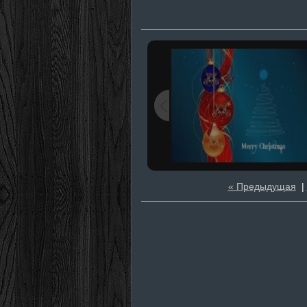
« Предыдущая
|