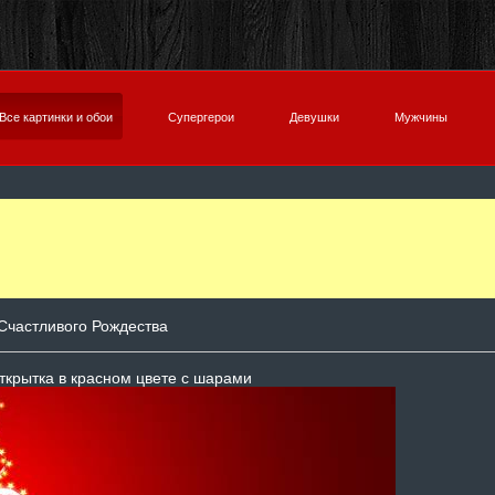
Все картинки и обои
Супергерои
Девушки
Мужчины
Счастливого Рождества
ткрытка в красном цвете с шарами