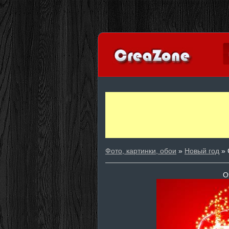
Фото, картинки, обои
»
Новый год
» 
О