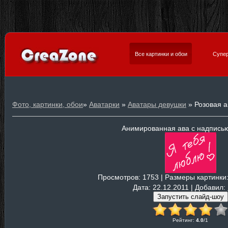
Все картинки и обои
Супер
Фото, картинки, обои
»
Аватарки
»
Аватары девушки
» Розовая а
Анимированная ава с надпись
Просмотров
: 1753 |
Размеры картинки
Дата
: 22.12.2011 |
Добавил
:
Рейтинг
:
4.0
/
1