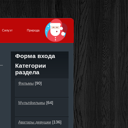
Силуэт
Природа
Форма входа
Категории
раздела
Фильмы
[90]
Мультфильмы
[64]
Аватары девушки
[136]