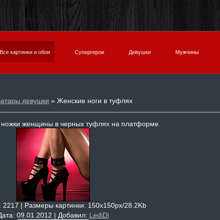
Все картинки и обои
Супергерои
Девушки
Мужчины
ватары девушки
» Женские ноги в туфлях
 ножки женщины в черных туфлях на платформе
: 2217 |
Размеры картинки
: 150x150px/28.2Kb
Дата
: 09.01.2012 |
Добавил
:
LediDi