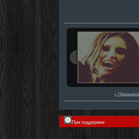
« Предыду
При поддержке