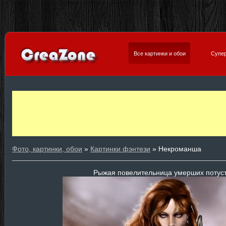
Все картинки и обои
Супер
Фото, картинки, обои
»
Картинки фэнтези
» Некроманша
Рыжая повелительница умерших потус