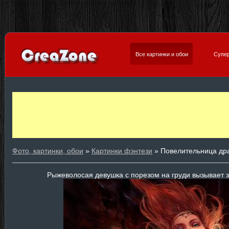
Все картинки и обои
Супер
Фото, картинки, обои
»
Картинки фэнтези
» Повелительница др
Рыжеволосая девушка с порезом на груди вызывает 