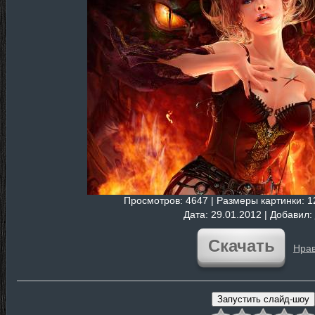
Просмотров
: 4647 |
Размеры картинки
: 
Дата
: 29.01.2012 |
Добавил
:
Скачать
Нрав