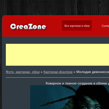
Все картинки и обои
Супер
Фото, картинки, обои
»
Картинки фэнтези
» Молодая демонесс
Коварное и темное создание в облике 