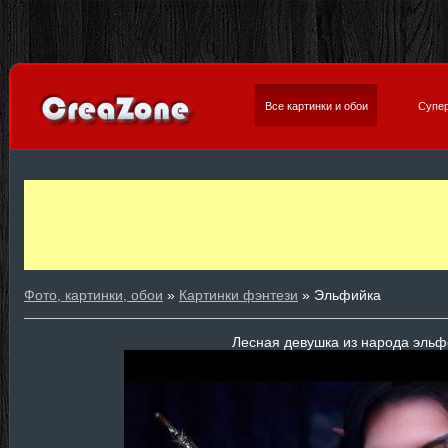
Все картинки и обои
Супер
Фото, картинки, обои
»
Картинки фэнтези
» Эльфийка
Лесная девушка из народа эльф