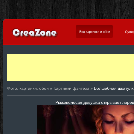
Все картинки и обои
Супер
Фото, картинки, обои
»
Картинки фэнтези
» Волшебная шкатулк
Рыжеволосая девушка открывает ларец