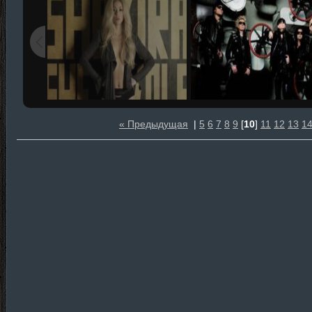
« Предыдущая
|
5
6
7
8
9
[
10
]
11
12
13
1