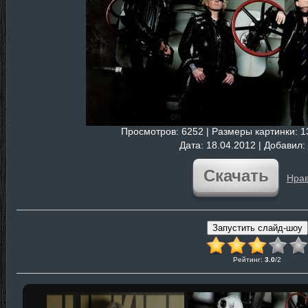
Просмотров
: 6252 |
Размеры картинки
: 
Дата
: 18.04.2012 |
Добавил
:
Скачать
Нрав
Рейтинг
:
3.0
/
2