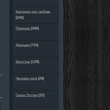
Картинки про любовь
[234]
Природа
[340]
Девушки
[710]
Монстры
[129]
Человек паук
[29]
Гарри Поттер
[22]