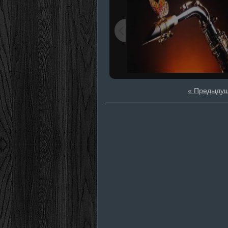
« Предыду