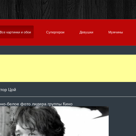
Все картинки и обои
Супергерои
Девушки
Мужчины
тор Цой
но-белое фото лидера группы Кино