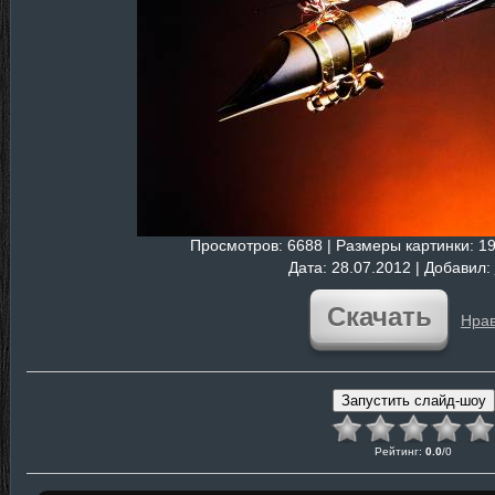
Просмотров
: 6688 |
Размеры картинки
: 1
Дата
: 28.07.2012 |
Добавил
:
Скачать
Нрав
Рейтинг
:
0.0
/
0