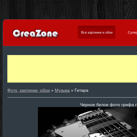
Все картинки и обои
Супер
Фото, картинки, обои
»
Музыка
» Гитара
Черное белое фото грифа 