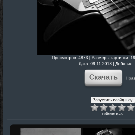
Просмотров
: 4873 |
Размеры картинки
: 1
Дата
: 09.11.2013 |
Добавил
:
Скачать
Нрав
Рейтинг
:
0.0
/
0