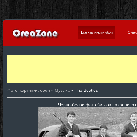
Все картинки и обои
Супер
Фото, картинки, обои
»
Музыка
» The Beatles
Черно-белое фото битлов на фоне с