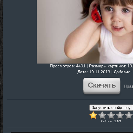
Просмотров
: 4401 |
Размеры картинки
: 1
Дата
: 19.11.2013 |
Добавил
:
Скачать
Нрав
Рейтинг
:
1.0
/
1