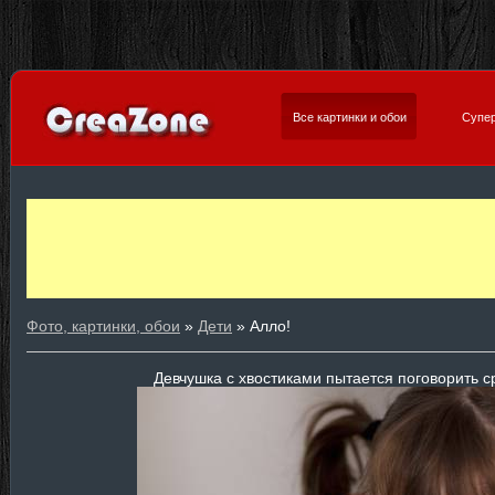
Все картинки и обои
Супер
Фото, картинки, обои
»
Дети
» Алло!
Девчушка с хвостиками пытается поговорить 