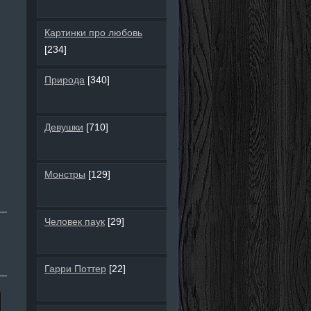
Картинки про любовь
[234]
Природа
[340]
Девушки
[710]
Монстры
[129]
Человек паук
[29]
Гарри Поттер
[22]