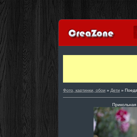
Фото, картинки, обои
»
Дети
» Поеда
Прикольная 