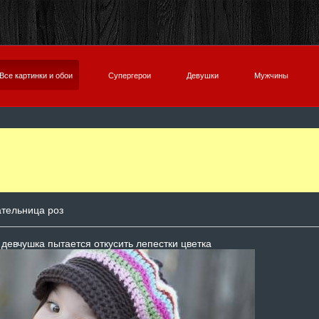
Все картинки и обои
Супергерои
Девушки
Мужчины
тельница роз
девчушка пытается откусить лепестки цветка