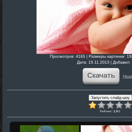
Просмотров
: 4165 |
Размеры картинки
: 1
Дата
: 19.11.2013 |
Добавил
:
Скачать
Нрав
Рейтинг
:
1.0
/
1