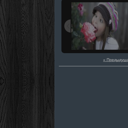
« Предыдущ