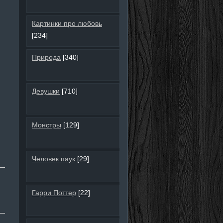
Картинки про любовь
[234]
Природа
[340]
Девушки
[710]
Монстры
[129]
Человек паук
[29]
Гарри Поттер
[22]