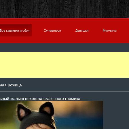
Все картинки и обои
Супергерои
Девушки
Мужчины
ная рожица
ьный малыш похож на сказочного гномика