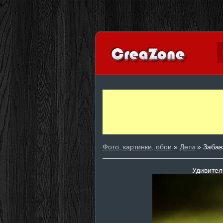
Фото, картинки, обои
»
Дети
» Забав
Удивител