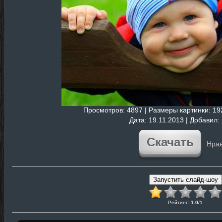
Просмотров
: 4897 |
Размеры картинки
: 1
Дата
: 19.11.2013 |
Добавил
:
Скачать
Нрав
Рейтинг
:
1.0
/
1