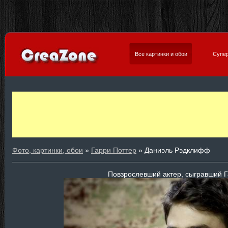
Все картинки и обои
Супер
Фото, картинки, обои
»
Гарри Поттер
» Даниэль Рэдклифф
Повзрослевший актер, сыгравший Г