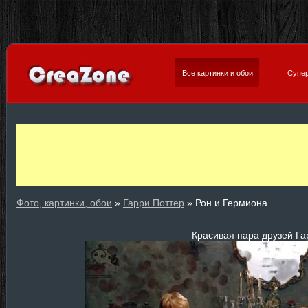
Все картинки и обои
Супер
Фото, картинки, обои
»
Гарри Поттер
» Рон и Гермиона
Красивая пара друзей Га