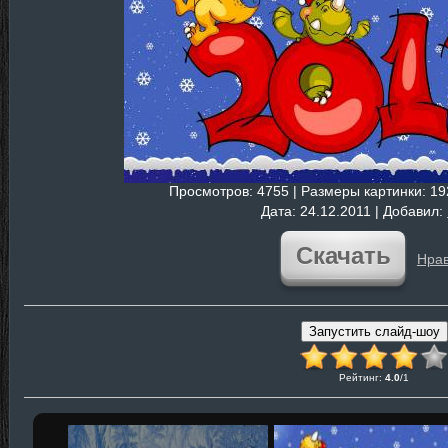
Просмотров
: 4755 |
Размеры картинки
: 1
Дата
: 24.12.2011 |
Добавил
:
Скачать
Нрав
Рейтинг
:
4.0
/
1