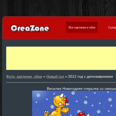
Все картинки и обои
Супер
Фото, картинки, обои
»
Новый год
» 2012 год с динозавриками
Веселая Новогодняя открытка со смеш