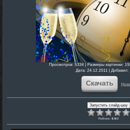
Просмотров
: 5334 |
Размеры картинки
: 1
Дата
: 24.12.2011 |
Добавил
:
Скачать
Нрав
Рейтинг
:
0.0
/
0