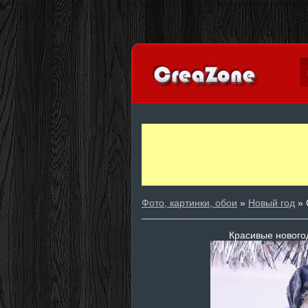
Фото, картинки, обои
»
Новый год
» 
Красивые нового