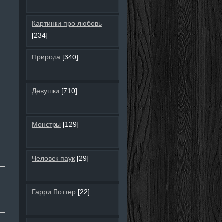
Картинки про любовь
[234]
Природа
[340]
Девушки
[710]
Монстры
[129]
Человек паук
[29]
Гарри Поттер
[22]